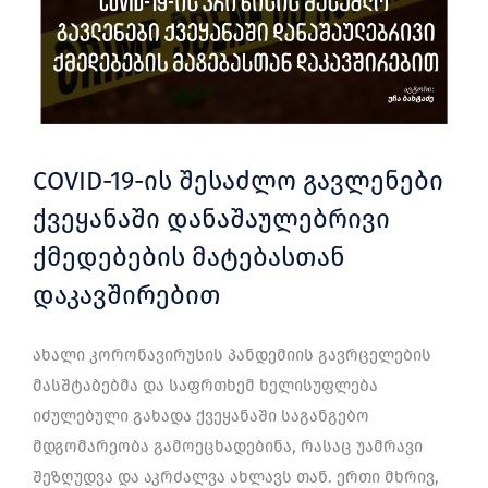
COVID-19-ის შესაძლო გავლენები
ქვეყანაში დანაშაულებრივი
ქმედებების მატებასთან
დაკავშირებით
ახალი კორონავირუსის პანდემიის გავრცელების
მასშტაბებმა და საფრთხემ ხელისუფლება
იძულებული გახადა ქვეყანაში საგანგებო
მდგომარეობა გამოეცხადებინა, რასაც უამრავი
შეზღუდვა და აკრძალვა ახლავს თან. ერთი მხრივ,