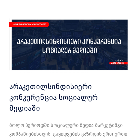
არაკეთილსინდისიერი
კონკურენცია სოციალურ
მედიაში
ბოლო პერიოდში სოციალური მედია მარკეტინგი
კომპანიებისთვის გაყიდვების გაზრდის ერთ-ერთი