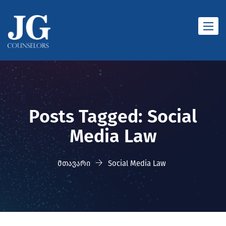
Toggle
naviga
Posts Tagged: Social
Media Law
მთავარი
Social Media Law