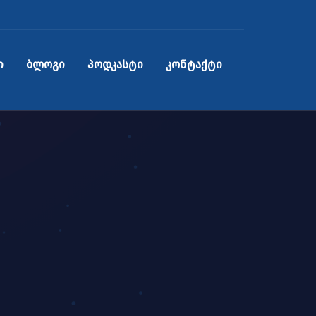
ი
ბლოგი
პოდკასტი
კონტაქტი