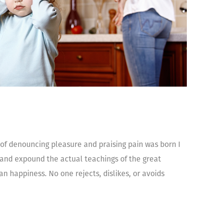
 of denouncing pleasure and praising pain was born I
 and expound the actual teachings of the great
n happiness. No one rejects, dislikes, or avoids